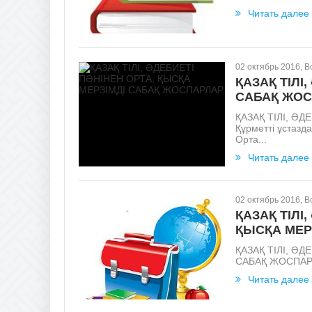
Читать далее
02 октябрь 2016, 
ҚАЗАҚ ТІЛІ
САБАҚ ЖО
ҚАЗАҚ ТІЛІ, Ә
Құрметті ұстазда
Орта...
Читать далее
02 октябрь 2016, 
ҚАЗАҚ ТІЛІ
ҚЫСҚА МЕР
ҚАЗАҚ ТІЛІ, Ә
САБАҚ ЖОСПАРЛАР
Читать далее