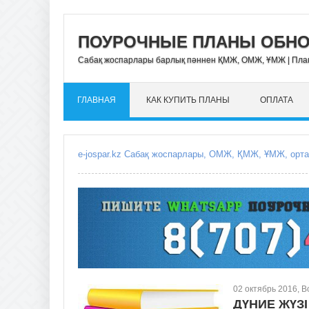
ПОУРОЧНЫЕ ПЛАНЫ ОБНОВ
Сабақ жоспарлары барлық пәннен ҚМЖ, ОМЖ, ҰМЖ | Пл
ГЛАВНАЯ
КАК КУПИТЬ ПЛАНЫ
ОПЛАТА
02 октябрь 2016, 
ДҮНИЕ ЖҮЗ