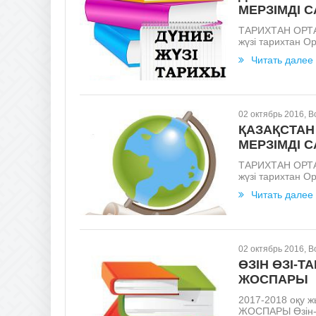
МЕРЗІМДІ 
ТАРИХТАН ОРТА
жүзі тарихтан Ор
Читать далее
02 октябрь 2016, 
ҚАЗАҚСТАН
МЕРЗІМДІ 
ТАРИХТАН ОРТА
жүзі тарихтан Ор
Читать далее
02 октябрь 2016, 
ӨЗІН ӨЗІ-Т
ЖОСПАРЫ
2017-2018 оқу
ЖОСПАРЫ Өзін-өз