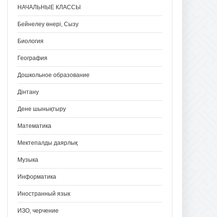
НАЧАЛЬНЫЕ КЛАССЫ
Бейнелеу өнері, Сызу
Биология
География
Дошкольное образование
Дінтану
Дене шынықтыру
Математика
Мектепалды даярлық
Музыка
Информатика
Иностранный язык
ИЗО, черчение