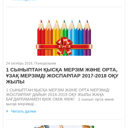
24 октябрь 2016, Понедельник
1 СЫНЫПТАН ҚЫСҚА МЕРЗІМ ЖӘНЕ ОРТА,
ҰЗАҚ МЕРЗІМДІ ЖОСПАРЛАР 2017-2018 ОҚУ
ЖЫЛЫ
1 СЫНЫПТАН ҚЫСҚА МЕРЗІМ ЖӘНЕ ОРТА МЕРЗІМДІ
ЖОСПАРЛАР ДАЙЫН 2018-2019 ОҚУ ЖЫЛЫ ЖАҢА
БАҒДАРЛАМАМЕН ҚМЖ ОМЖ ҰМЖ! 1 сынып орта және
қысқа мерзімді...
Читать далее