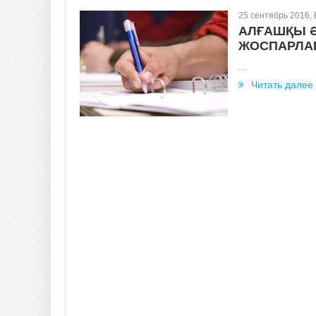
25 сентябрь 2016,
АЛҒАШҚЫ Ә
ЖОСПАРЛА
...
Читать далее