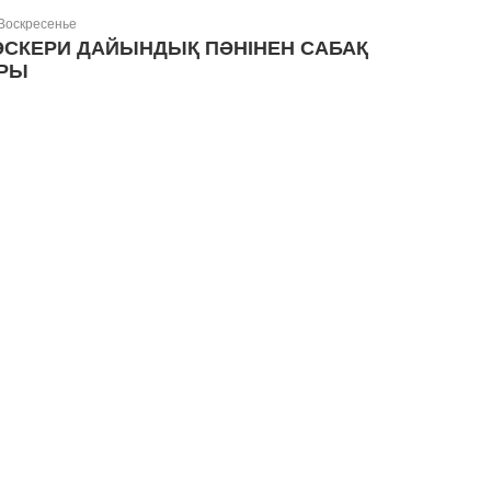
 Воскресенье
СКЕРИ ДАЙЫНДЫҚ ПӘНІНЕН САБАҚ
РЫ