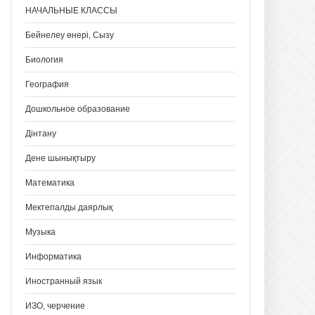
НАЧАЛЬНЫЕ КЛАССЫ
Бейнелеу өнері, Сызу
Биология
География
Дошкольное образование
Дінтану
Дене шынықтыру
Математика
Мектепалды даярлық
Музыка
Информатика
Иностранный язык
ИЗО, черчение