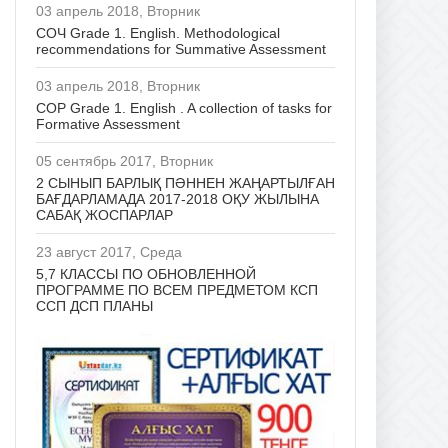
03 апрель 2018, Вторник
СОЧ Grade 1. English. Methodological
recommendations for Summative Assessment
03 апрель 2018, Вторник
CОР Grade 1. English . A collection of tasks for
Formative Assessment
05 сентябрь 2017, Вторник
2 СЫНЫП БАРЛЫҚ ПӘННЕН ЖАҢАРТЫЛҒАН
БАҒДАРЛАМАДА 2017-2018 ОҚУ ЖЫЛЫНА
САБАҚ ЖОСПАРЛАР
23 август 2017, Среда
5,7 КЛАССЫ ПО ОБНОВЛЕННОЙ
ПРОГРАММЕ ПО ВСЕМ ПРЕДМЕТОМ КСП
ССП ДСП ПЛАНЫ