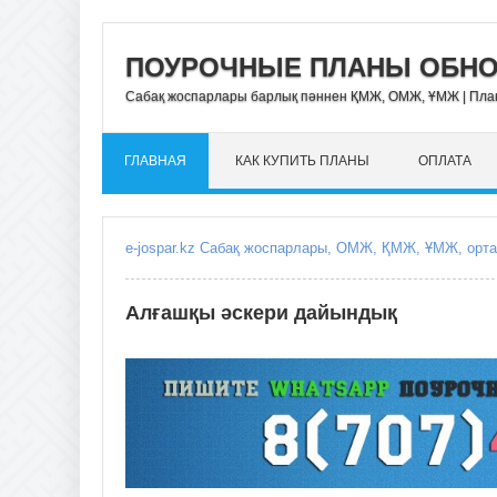
ПОУРОЧНЫЕ ПЛАНЫ ОБНОВ
Сабақ жоспарлары барлық пәннен ҚМЖ, ОМЖ, ҰМЖ | Пл
ГЛАВНАЯ
КАК КУПИТЬ ПЛАНЫ
ОПЛАТА
Алғашқы әскери дайындық