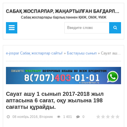
САБАҚ ЖОСПАРЛАР, ЖАҢАРТЫЛҒАН БАҒДАРЛАМА 2019-2020
Сабақ жоспарлары барлық пәннен ҚМЖ, ОМЖ, ҰМЖ
e-jospar Сабақ жоспарлар сайты!
»
Бастауыш сынып
» Сауат ашу 1 сынып 2017-2018 жыл аптасына 6 сағат, оқу жылына 198 сағатты құрайды.
Сауат ашу 1 сынып 2017-2018 жыл
аптасына 6 сағат, оқу жылына 198
сағатты құрайды.
08 ноябрь 2016, Вторник
1 401
0