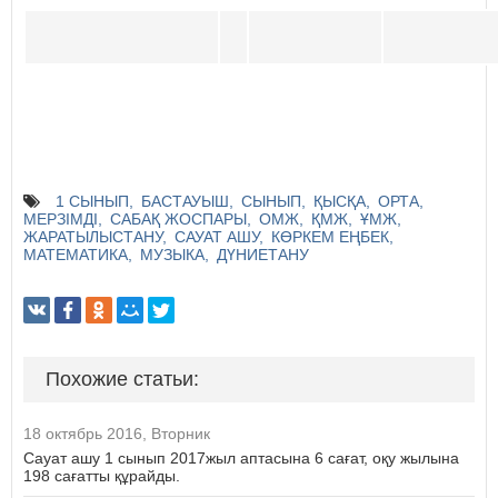
1 СЫНЫП
БАСТАУЫШ
СЫНЫП
ҚЫСҚА
ОРТА
МЕРЗІМДІ
САБАҚ ЖОСПАРЫ
ОМЖ
ҚМЖ
ҰМЖ
ЖАРАТЫЛЫСТАНУ
САУАТ АШУ
КӨРКЕМ ЕҢБЕК
МАТЕМАТИКА
МУЗЫКА
ДҮНИЕТАНУ
Похожие статьи:
18 октябрь 2016, Вторник
Сауат ашу 1 сынып 2017жыл аптасына 6 сағат, оқу жылына
198 сағатты құрайды.