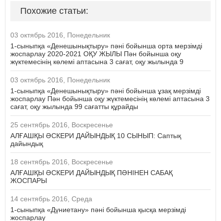
Похожие статьи:
03 октябрь 2016, Понедельник
1-сыныпқа «Денешынықтыру» пәні бойынша орта мерзімді
жоспарлау 2020-2021 ОҚУ ЖЫЛЫ Пән бойынша оқу
жүктемесінің көлемі аптасына 3 сағат, оқу жылында 9
03 октябрь 2016, Понедельник
1-сыныпқа «Денешынықтыру» пәні бойынша ұзақ мерзімді
жоспарлау Пән бойынша оқу жүктемесінің көлемі аптасына 3
сағат, оқу жылында 99 сағатты құрайды
25 сентябрь 2016, Воскресенье
АЛҒАШҚЫ ӘСКЕРИ ДАЙЫНДЫҚ 10 СЫНЫП: Саптық
дайындық
18 сентябрь 2016, Воскресенье
АЛҒАШҚЫ ӘСКЕРИ ДАЙЫНДЫҚ ПӘНІНЕН САБАҚ
ЖОСПАРЫ
14 сентябрь 2016, Среда
1-сыныпқа «Дүниетану» пәні бойынша қысқа мерзімді
жоспарлау