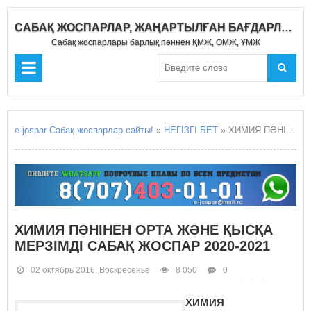
САБАҚ ЖОСПАРЛАР, ЖАҢАРТЫЛҒАН БАҒДАРЛАМА 2021-2022
Сабақ жоспарлары барлық пәннен ҚМЖ, ОМЖ, ҰМЖ
e-jospar Сабақ жоспарлар сайты!
»
НЕГІЗГІ БЕТ
» ХИМИЯ ПӘНІНЕН ОРТА ЖӘНЕ ҚЫСҚА МЕРЗІМДІ САБАҚ ЖОСПАР 2020-2021
ХИМИЯ ПӘНІНЕН ОРТА ЖӘНЕ ҚЫСҚА
МЕРЗІМДІ САБАҚ ЖОСПАР 2020-2021
02 октябрь 2016, Воскресенье
8 050
0
ХИМИЯ