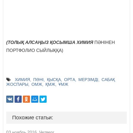
(ТОЛЫҚ АЛСАҢЫЗ ҚОСЫМША ХИМИЯ
ПӘНІНЕН
ПОРТФОЛИО СЫЙЛЫҚҚА)
ХИМИЯ
ПӘНІ
ҚЫСҚА
ОРТА
МЕРЗІМДІ
САБАҚ
ЖОСПАРЫ
ОМЖ
ҚМЖ
ҰМЖ
Похожие статьи:
03 ноябрь 2016, Четверг