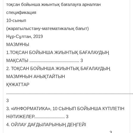
тоқсан бойынша жиынтық бағалауға арналған
спецификация
10-сынып
(жаратылыстану-математикалық бағыт)
Нұр-Сұлтан, 2019
МАЗМҰНЫ
1.ТОҚСАН БОЙЫНША ЖИЫНТЫҚ БАҒАЛАУДЫҢ
МАҚСАТЫ .......................................... 3
2. ТОҚСАН БОЙЫНША ЖИЫНТЫҚ БАҒАЛАУДЫҢ
МАЗМҰНЫН АНЫҚТАЙТЫН
ҚҰЖАТТАР
..........................................................................................................
3
3. «ИНФОРМАТИКА», 10 СЫНЫП БОЙЫНША КҮТІЛЕТІН
НӘТИЖЕЛЕР.......................... 3
4. ОЙЛАУ ДАҒДЫЛАРЫНЫҢ ДЕҢГЕЙІ
...................................................................................... 3