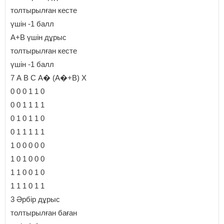
толтырылған кесте
үшін -1 балл
А+В үшін дұрыс
толтырылған кесте
үшін -1 балл
7 А В С А� (А�+В) Х
0 0 0 1 1 0
0 0 1 1 1 1
0 1 0 1 1 0
0 1 1 1 1 1
1 0 0 0 0 0
1 0 1 0 0 0
1 1 0 0 1 0
1 1 1 0 1 1
3 Әрбір дұрыс
толтырылған баған