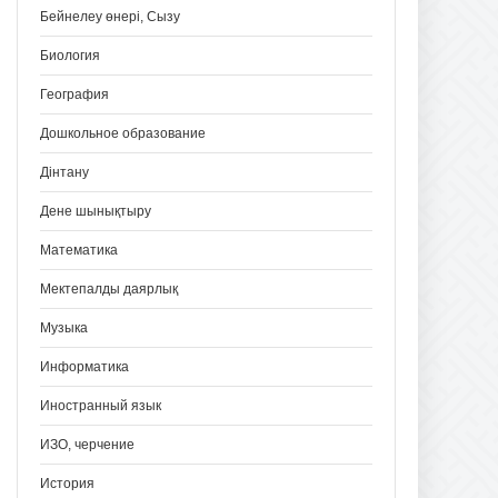
Бейнелеу өнері, Сызу
Биология
География
Дошкольное образование
Дінтану
Дене шынықтыру
Математика
Мектепалды даярлық
Музыка
Информатика
Иностранный язык
ИЗО, черчение
История