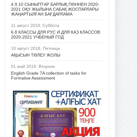
4.9.10 СЫНЫПТАР БАРЛЫҚ ПӘННЕН 2020-
2021 ОҚУ ЖЫЛЫНА САБАҚ ЖОСПАРЛАРЫ
ЖАҢАРТЫЛҒАН БАҒДАРЛАМА
11 август 2018, Суббота
6.8 КЛАССЫ ДЛЯ РУС И ДЛЯ КАЗ КЛАССОВ
2020-2021 УЧБЕНЫЙ ГОД
10 август 2018, Пятница
АҚЫСЫН ТӨЛЕУ ЖОЛЫ
01 май 2018, Вторник
English Grade 7A collection of tasks for
Formative Assessment