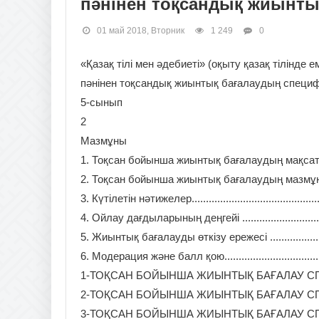
пәнінен тоқсандық жиынт
01 май 2018, Вторник
1 249
0
«Қазақ тілі мен әдебиеті» (оқыту қазақ тілінде е
пәнінен тоқсандық жиынтық бағалаудың специ
5-сынып
2
Мазмұны
1. Тоқсан бойынша жиынтық бағалаудың мақсаты .................
2. Тоқсан бойынша жиынтық бағалаудың мазмұнын анықтай
3. Күтілетін нәтижелер.....................................................
4. Ойлау дағдыларының деңгейі ........................................
5. Жиынтық бағалауды өткізу ережесі ................................
6. Модерация және балл қою.............................................
1-ТОҚСАН БОЙЫНША ЖИЫНТЫҚ БАҒАЛАУ СПЕЦИФИКАЦИЯСЫ
2-ТОҚСАН БОЙЫНША ЖИЫНТЫҚ БАҒАЛАУ СПЕЦИФИКАЦИЯС
3-ТОҚСАН БОЙЫНША ЖИЫНТЫҚ БАҒАЛАУ СПЕЦИФИКАЦИЯС