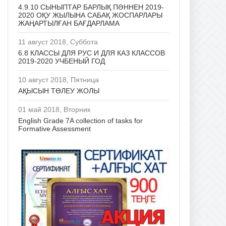
4.9.10 СЫНЫПТАР БАРЛЫҚ ПӘННЕН 2019-
2020 ОҚУ ЖЫЛЫНА САБАҚ ЖОСПАРЛАРЫ
ЖАҢАРТЫЛҒАН БАҒДАРЛАМА
11 август 2018, Суббота
6.8 КЛАССЫ ДЛЯ РУС И ДЛЯ КАЗ КЛАССОВ
2019-2020 УЧБЕНЫЙ ГОД
10 август 2018, Пятница
АҚЫСЫН ТӨЛЕУ ЖОЛЫ
01 май 2018, Вторник
English Grade 7A collection of tasks for
Formative Assessment