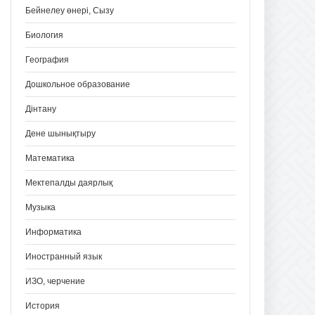
Бейнелеу өнері, Сызу
Биология
География
Дошкольное образование
Дінтану
Дене шынықтыру
Математика
Мектепалды даярлық
Музыка
Информатика
Иностранный язык
ИЗО, черчение
История