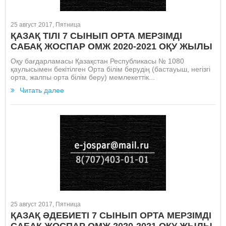
25 август 2017, Пятница
ҚАЗАҚ ТІЛІ 7 СЫНЫП ОРТА МЕРЗІМДІ
САБАҚ ЖОСПАР ОМЖ 2020-2021 ОҚУ ЖЫЛЫ
Оқу бағдарламасы Қазақстан Республикасы № 1080
қаулысымен бекітілген Орта білім берудің (бастауыш, негізгі
орта, жалпы орта білім беру) мемлекеттік...
Читать далее
25 август 2017, Пятница
ҚАЗАҚ ӘДЕБИЕТІ 7 СЫНЫП ОРТА МЕРЗІМДІ
САБАҚ ЖОСПАР ОМЖ 2020-2021 ОҚУ ЖЫЛЫ