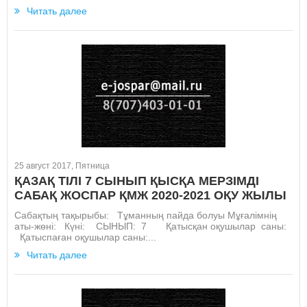
Читать далее
25 август 2017, Пятница
ҚАЗАҚ ТІЛІ 7 СЫНЫП ҚЫСҚА МЕРЗІМДІ
САБАҚ ЖОСПАР ҚМЖ 2020-2021 ОҚУ ЖЫЛЫ
Сабақтың тақырыбы: Тұманның пайда болуы Мұғалімнің
аты-жөні: Күні: СЫНЫП: 7 Қатысқан оқушылар саны:
Қатыспаған оқушылар саны:...
Читать далее